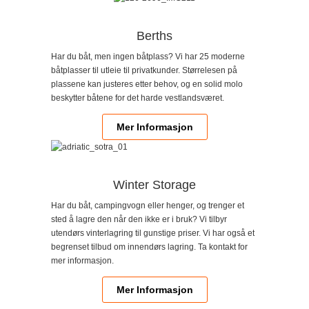
Berths
Har du båt, men ingen båtplass? Vi har 25 moderne
båtplasser til utleie til privatkunder. Størrelesen på
plassene kan justeres etter behov, og en solid molo
beskytter båtene for det harde vestlandsværet.
Mer Informasjon
Winter Storage
Har du båt, campingvogn eller henger, og trenger et
sted å lagre den når den ikke er i bruk? Vi tilbyr
utendørs vinterlagring til gunstige priser. Vi har også et
begrenset tilbud om innendørs lagring. Ta kontakt for
mer informasjon.
Mer Informasjon