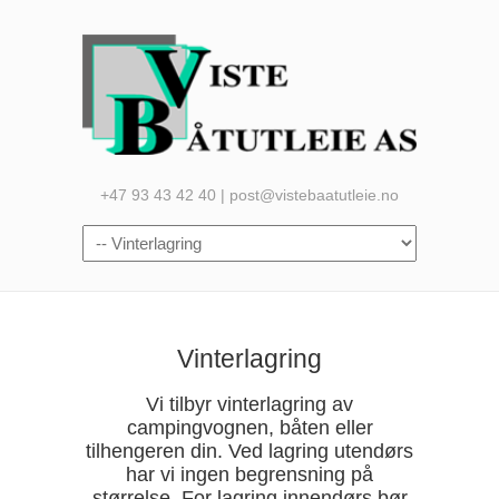
+47 93 43 42 40 | post@vistebaatutleie.no
Vinterlagring
Vi tilbyr vinterlagring av
campingvognen, båten eller
tilhengeren din. Ved lagring utendørs
har vi ingen begrensning på
størrelse. For lagring innendørs bør